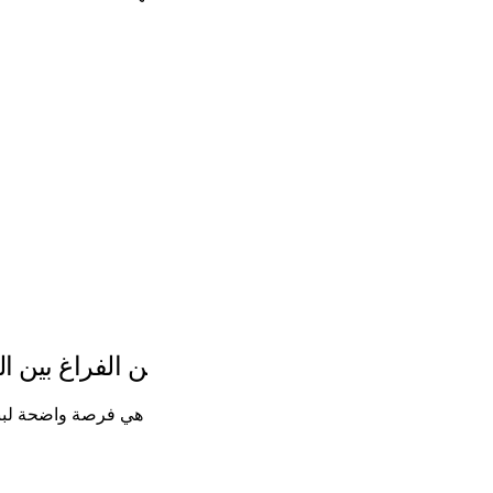
 الفراغ بين الأدوات.
ا، هي فرصة واضحة لبناء مسار أفضل.